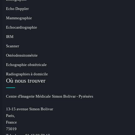
Echo Doppler
Mammographie
Echocardiographie
IRM
Scanner
Ostéodensitométrie
Echographie obstétricale
Radiographies à domicile
Où nous trouver
Centre d'Imagerie Médicale Simon Bolivar - Pyrénées
13-15 avenue Simon Bolivar
Paris
,
France
75019