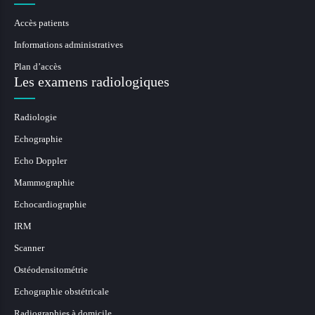
Accès patients
Informations administratives
Plan d’accès
Les examens radiologiques
Radiologie
Echographie
Echo Doppler
Mammographie
Echocardiographie
IRM
Scanner
Ostéodensitométrie
Echographie obstétricale
Radiographies à domicile