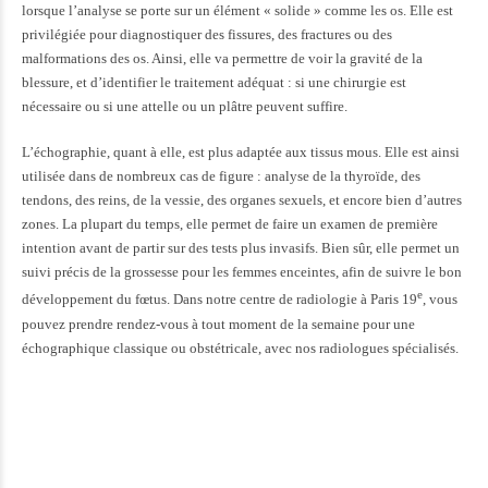
lorsque l’analyse se porte sur un élément « solide » comme les os. Elle est
privilégiée pour diagnostiquer des fissures, des fractures ou des
malformations des os. Ainsi, elle va permettre de voir la gravité de la
blessure, et d’identifier le traitement adéquat : si une chirurgie est
nécessaire ou si une attelle ou un plâtre peuvent suffire.
L’échographie, quant à elle, est plus adaptée aux tissus mous. Elle est ainsi
utilisée dans de nombreux cas de figure : analyse de la thyroïde, des
tendons, des reins, de la vessie, des organes sexuels, et encore bien d’autres
zones. La plupart du temps, elle permet de faire un examen de première
intention avant de partir sur des tests plus invasifs. Bien sûr, elle permet un
suivi précis de la grossesse pour les femmes enceintes, afin de suivre le bon
e
développement du fœtus. Dans notre centre de radiologie à Paris 19
, vous
pouvez prendre rendez-vous à tout moment de la semaine pour une
échographique classique ou obstétricale, avec nos radiologues spécialisés.